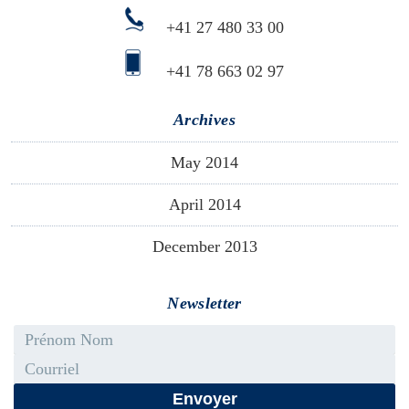
+41 27 480 33 00
+41 78 663 02 97
Archives
May 2014
April 2014
December 2013
Newsletter
First name - Last name
Email